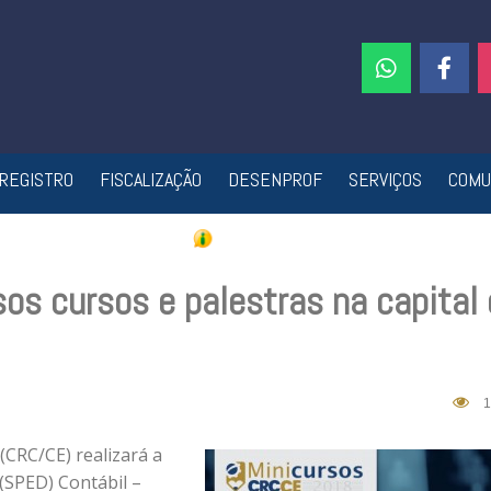
REGISTRO
FISCALIZAÇÃO
DESENPROF
SERVIÇOS
COMU
os cursos e palestras na capital 
1
(CRC/CE) realizará a
 (SPED) Contábil –