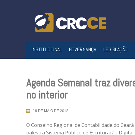
Skip
to
content
INSTITUCIONAL
GOVERNANÇA
LEGISLAÇÃO
Agenda Semanal traz divers
no interior
18 DE MAIO DE 2018
O Conselho Regional de Contabilidade do Ceará 
palestra Sistema Público de Escrituração Digital