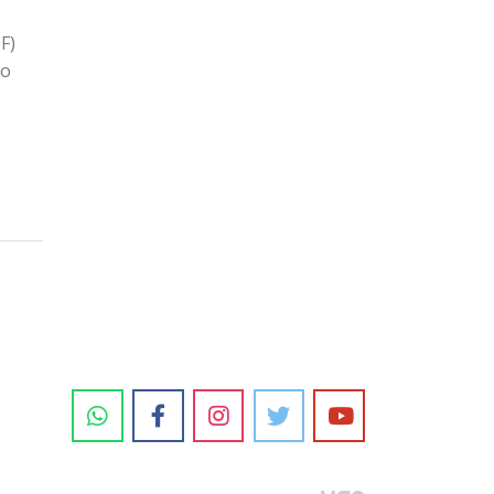
F)
lo