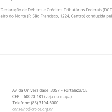
Declaração de Débitos e Créditos Tributários Federais (DCT
zeiro do Norte (R. São Francisco, 1224, Centro) conduzida pe
Av. da Universidade, 3057 – Fortaleza/CE
CEP – 60020-181 (
veja no mapa
)
Telefone: (85) 3194-6000
conselho@crc-ce.org.br