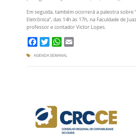
Em seguida, também ocorrerá a palestra sobre “
Eletrônica”, das 14h às 17h, na Faculdade de Jua
professor e contador Victor Lopes.
Facebook
Twitter
WhatsApp
Email
AGENDA SEMANAL