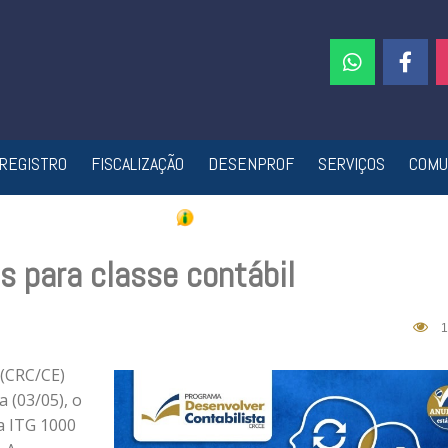
REGISTRO
FISCALIZAÇÃO
DESENPROF
SERVIÇOS
COMU
s para classe contábil
1
 (CRC/CE)
a (03/05), o
a ITG 1000