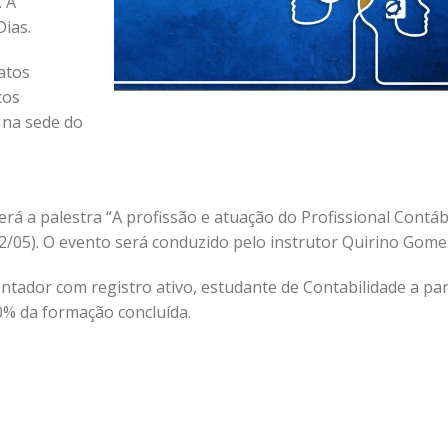
. A
Dias.
atos
cos
, na sede do
berá a palestra “A profissão e atuação do Profissional Contáb
2/05). O evento será conduzido pelo instrutor Quirino Gome
ntador com registro ativo, estudante de Contabilidade a par
0% da formação concluída.