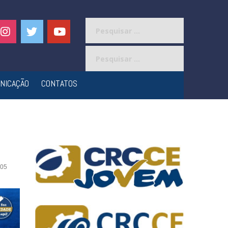
Pesquisar
por:
Pesquisar
por:
NICAÇÃO
CONTATOS
05