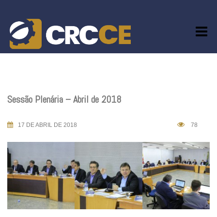
Skip
to
content
Sessão Plenária – Abril de 2018
17 DE ABRIL DE 2018
78