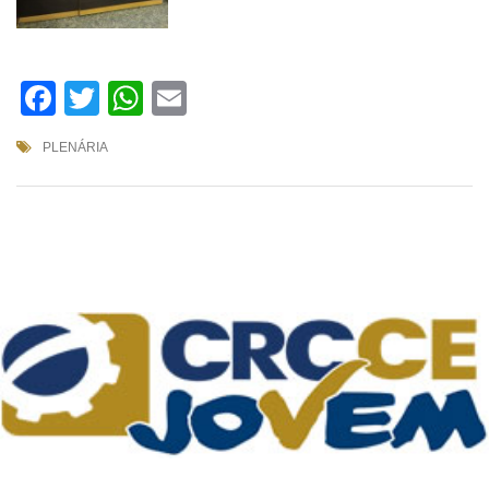
Facebook
Twitter
WhatsApp
Email
PLENÁRIA