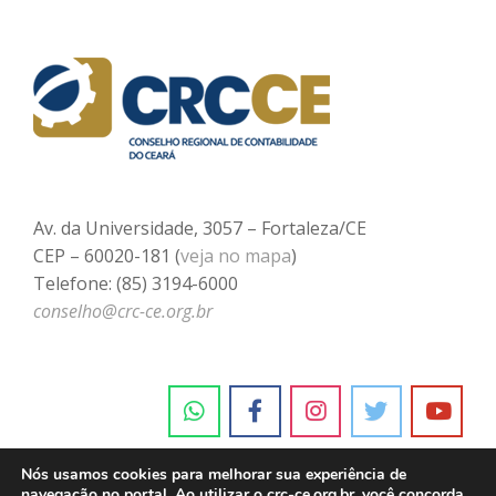
Av. da Universidade, 3057 – Fortaleza/CE
CEP – 60020-181 (
veja no mapa
)
Telefone: (85) 3194-6000
conselho@crc-ce.org.br
Nós usamos cookies para melhorar sua experiência de
navegação no portal. Ao utilizar o crc-ce.org.br, você concorda