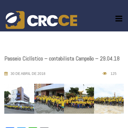
Skip
to
content
Passeio Ciclístico – contabilista Campeão – 29.04.18
30 DE ABRIL DE 2018
125