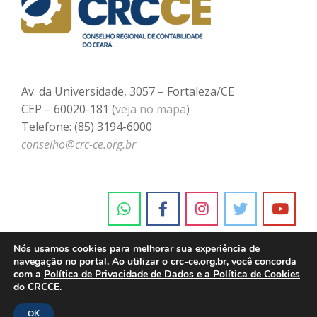
Av. da Universidade, 3057 – Fortaleza/CE
CEP – 60020-181 (
veja no mapa
)
Telefone: (85) 3194-6000
conselho@crc-ce.org.br
Nós usamos cookies para melhorar sua experiência de
navegação no portal. Ao utilizar o crc-ce.org.br, você concorda
com a
Política de Privacidade de Dados e a Política de Cookies
do CRCCE.
OK