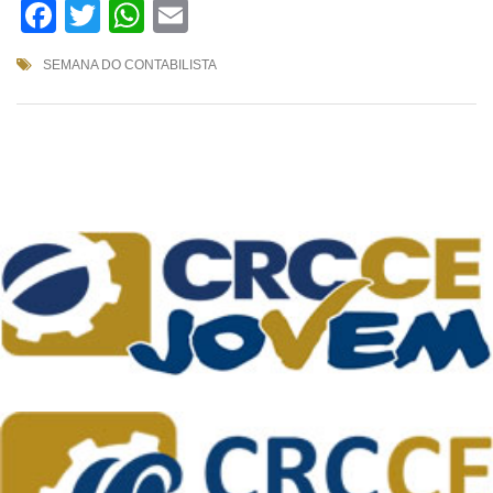
Facebook
Twitter
WhatsApp
Email
SEMANA DO CONTABILISTA