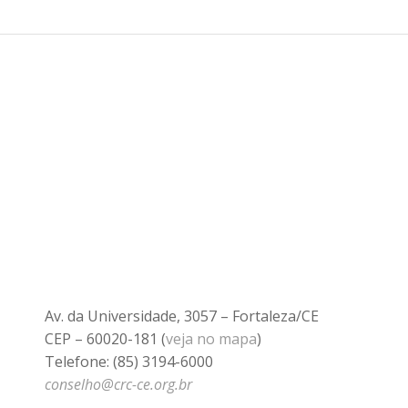
Av. da Universidade, 3057 – Fortaleza/CE
CEP – 60020-181 (
veja no mapa
)
Telefone: (85) 3194-6000
conselho@crc-ce.org.br