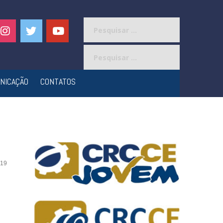
Pesquisar
por:
Pesquisar
por:
NICAÇÃO
CONTATOS
19