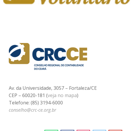
Av. da Universidade, 3057 – Fortaleza/CE
CEP – 60020-181 (
veja no mapa
)
Telefone: (85) 3194-6000
conselho@crc-ce.org.br