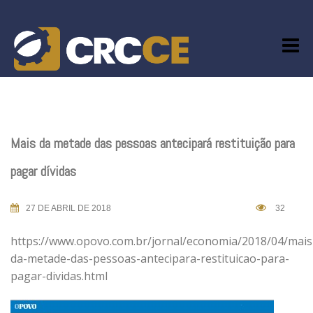
Skip
to
content
Mais da metade das pessoas antecipará restituição para
pagar dívidas
27 DE ABRIL DE 2018
32
https://www.opovo.com.br/jornal/economia/2018/04/mais
da-metade-das-pessoas-antecipara-restituicao-para-
pagar-dividas.html