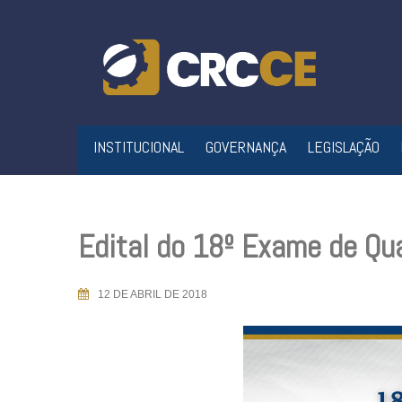
Skip
to
content
INSTITUCIONAL
GOVERNANÇA
LEGISLAÇÃO
Edital do 18º Exame de Qua
12 DE ABRIL DE 2018