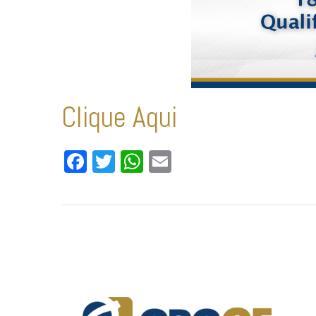
Clique Aqui
Facebook
Twitter
WhatsApp
Email