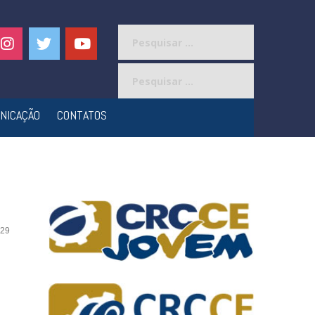
Pesquisar
por:
Pesquisar
por:
NICAÇÃO
CONTATOS
29