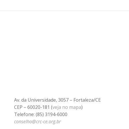
Av. da Universidade, 3057 – Fortaleza/CE
CEP – 60020-181 (
veja no mapa
)
Telefone: (85) 3194-6000
conselho@crc-ce.org.br