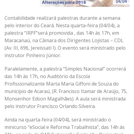
Contabilidade realizará palestras durante a semana
pelo interior do Ceará. Nesta quarta-feira (04/04), a
palestra “IRPF”será promovida , das 14h às 17h, em
Maracanaú, na Câmara dos Dirigentes Lojistas – CDL
(Av. III, 696, Jereissati I). O evento será ministrado pelo
instrutor Pinheiro Júnior.
Paralelamente, a palestra “Simples Nacional” ocorrerá
das 14h às 17h, no Auditório da Escola
Profissionalizante Marta Maria Giffoni de Souza do
município de Acaraú, (R. Francisco Itamar de Araújo, 75,
Monsenhor Edson Magalhães). A aula será ministrada
pelo instrutor Francisco Orlando Silveira.
Ainda na quarta-feira (04/04), será ministrado o
minicurso “eSocial e Reforma Trabalhista”, das 14h às