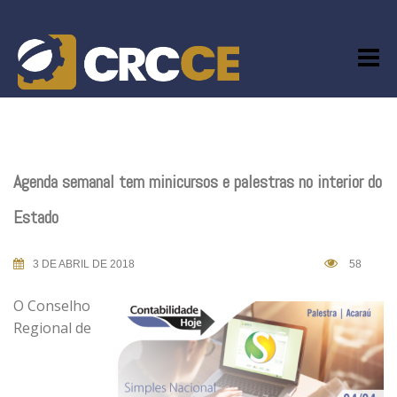
Skip
to
content
Agenda semanal tem minicursos e palestras no interior do
Estado
3 DE ABRIL DE 2018
58
O Conselho
Regional de