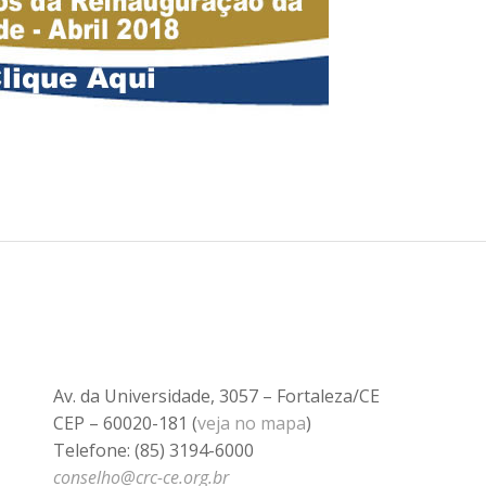
Av. da Universidade, 3057 – Fortaleza/CE
CEP – 60020-181 (
veja no mapa
)
Telefone: (85) 3194-6000
conselho@crc-ce.org.br