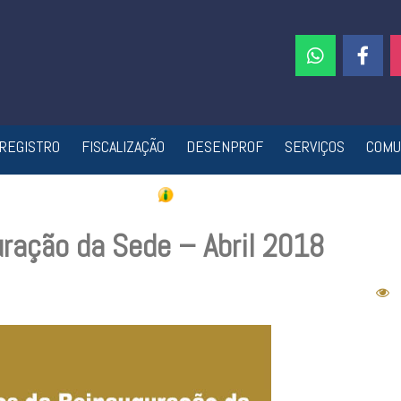
REGISTRO
FISCALIZAÇÃO
DESENPROF
SERVIÇOS
COMU
ração da Sede – Abril 2018