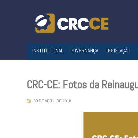
Skip
to
content
INSTITUCIONAL
GOVERNANÇA
LEGISLAÇÃO
CRC-CE: Fotos da Reinaugu
30 DE ABRIL DE 2018