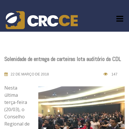
Skip
to
content
Solenidade de entrega de carteiras lota auditório da CDL
22 DE MARÇO DE 2018
147
Nesta
última
terça-feira
(20/03), o
Conselho
Regional de