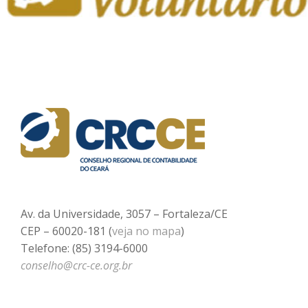
Av. da Universidade, 3057 – Fortaleza/CE
CEP – 60020-181 (
veja no mapa
)
Telefone: (85) 3194-6000
conselho@crc-ce.org.br