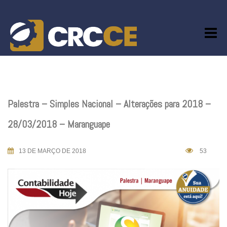
Skip
to
content
Palestra – Simples Nacional – Alterações para 2018 –
28/03/2018 – Maranguape
13 DE MARÇO DE 2018
53