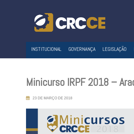
Skip
to
content
INSTITUCIONAL
GOVERNANÇA
LEGISLAÇÃO
Minicurso IRPF 2018 – Ar
23 DE MARÇO DE 2018