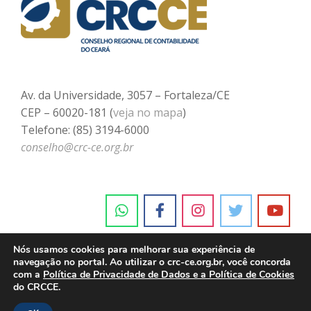
Av. da Universidade, 3057 – Fortaleza/CE
CEP – 60020-181 (
veja no mapa
)
Telefone: (85) 3194-6000
conselho@crc-ce.org.br
Nós usamos cookies para melhorar sua experiência de
navegação no portal. Ao utilizar o crc-ce.org.br, você concorda
com a
Política de Privacidade de Dados e a Política de Cookies
do CRCCE.