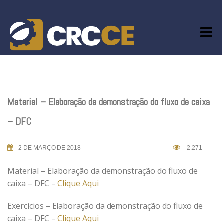
Skip
to
content
Material – Elaboração da demonstração do fluxo de caixa
– DFC
2 DE MARÇO DE 2018
2.271
Material – Elaboração da demonstração do fluxo de
caixa – DFC –
Clique Aqui
Exercícios – Elaboração da demonstração do fluxo de
caixa – DFC –
Clique Aqui