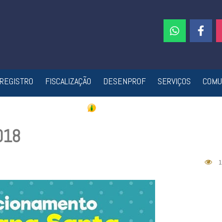
REGISTRO
FISCALIZAÇÃO
DESENPROF
SERVIÇOS
COMU
018
1