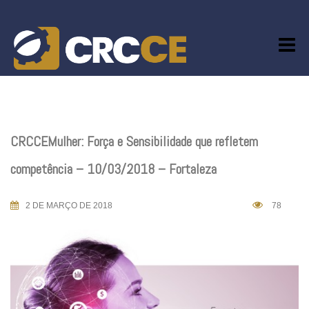
Skip
to
content
CRCCEMulher: Força e Sensibilidade que refletem
competência – 10/03/2018 – Fortaleza
2 DE MARÇO DE 2018
78