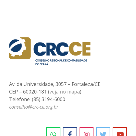
Av. da Universidade, 3057 – Fortaleza/CE
CEP – 60020-181 (
veja no mapa
)
Telefone: (85) 3194-6000
conselho@crc-ce.org.br