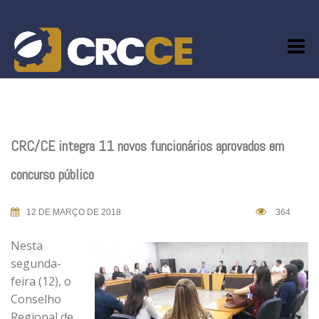
Skip
to
content
CRC/CE integra 11 novos funcionários aprovados em
concurso público
12 DE MARÇO DE 2018
364
Nesta
segunda-
feira (12), o
Conselho
Regional de