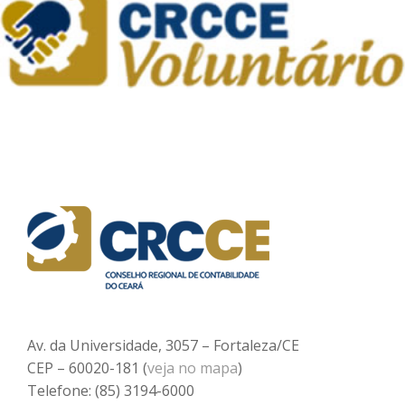
Av. da Universidade, 3057 – Fortaleza/CE
CEP – 60020-181 (
veja no mapa
)
Telefone: (85) 3194-6000