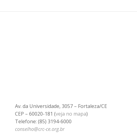
Av. da Universidade, 3057 – Fortaleza/CE
CEP – 60020-181 (
veja no mapa
)
Telefone: (85) 3194-6000
conselho@crc-ce.org.br