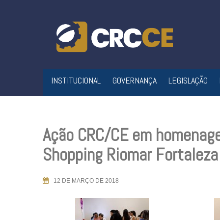
Skip
to
content
INSTITUCIONAL
GOVERNANÇA
LEGISLAÇÃO
Ação CRC/CE em homenagem
Shopping Riomar Fortaleza
12 DE MARÇO DE 2018