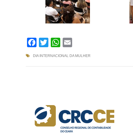
Facebook
Twitter
WhatsApp
Email
DIA INTERNACIONAL DA MULHER