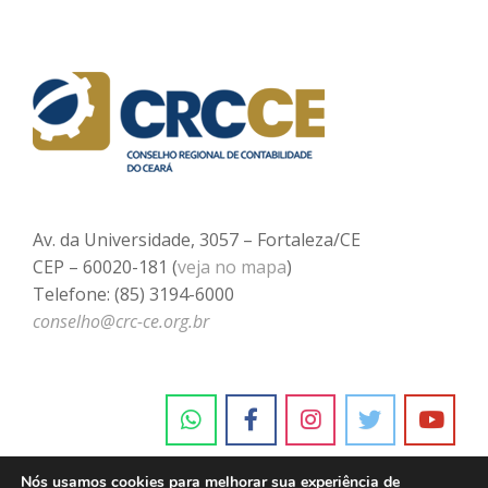
Av. da Universidade, 3057 – Fortaleza/CE
CEP – 60020-181 (
veja no mapa
)
Telefone: (85) 3194-6000
conselho@crc-ce.org.br
Nós usamos cookies para melhorar sua experiência de