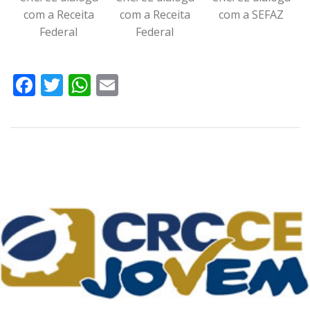
com a Receita
com a Receita
com a SEFAZ
Federal
Federal
Facebook
Twitter
WhatsApp
Email