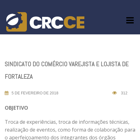
Skip
to
content
SINDICATO DO COMÉRCIO VAREJISTA E LOJISTA DE
FORTALEZA
5 DE FEVEREIRO DE 2018
312
OBJETIVO
Troca de experiências, troca de informações técnicas,
realização de eventos, como forma de colaboração para
o aperfeiçoamento dos integrantes dos órgãos