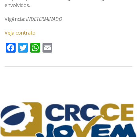
envolvidos.
Vigência:
INDETERMINADO
Veja contrato
Facebook
Twitter
WhatsApp
Email