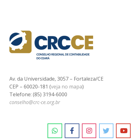
Av. da Universidade, 3057 – Fortaleza/CE
CEP – 60020-181 (
veja no mapa
)
Telefone: (85) 3194-6000
conselho@crc-ce.org.br