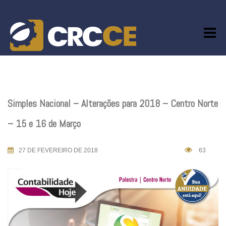
Skip
to
content
Simples Nacional – Alterações para 2018 – Centro Norte
– 15 e 16 de Março
27 DE FEVEREIRO DE 2018
63