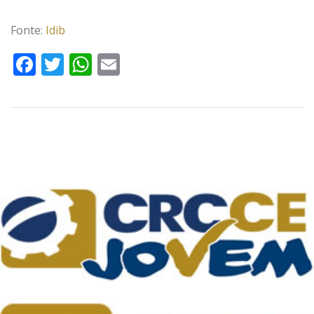
Fonte:
Idib
Facebook
Twitter
WhatsApp
Email