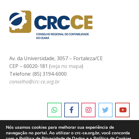
Av. da Universidade, 3057 – Fortaleza/CE
CEP – 60020-181 (
veja no mapa
)
Telefone: (85) 3194-6000
conselho@crc-ce.org.br
Nós usamos cookies para melhorar sua experiência de
navegação no portal. Ao utilizar o crc-ce.org.br, você concorda
com a
Política de Privacidade de Dados e a Política de Cookies