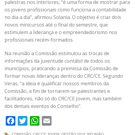
palestras nos interiores, “é uma forma de mostrar para
os jovens profissionais como funciona a contabilidade
no dia a dia”, afirmou Solania. O objetivo é criar dois
novos minicursos até o final do semestre, que
estimulem a liderança e o empreendedorismo nos
profissionais recém-formados.
Na reunião a Comissão estimulou as trocas de
informações da juventude contábil de todos os
municípios, praticando a premissa da Comissão de
formar novas lideranças dentro do CRC/CE. Segundo
Veras, “a ideia é qualificar nossos membros da
Comissão, a fim de tornarem-se palestrantes e
facilitadores, não só do CRC/CE Jovem, mas também
dos demais eventos do Conselho”.
Facebook
Twitter
WhatsApp
Email
COMISSÃO
,
CRCCE JOVEM
,
GESTÃO 2018
,
REUNIÃO