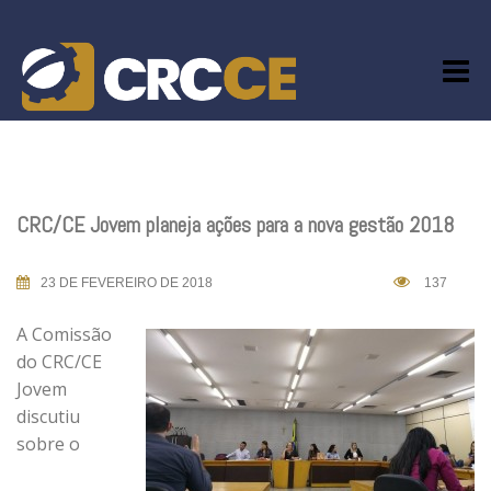
Skip
to
content
CRC/CE Jovem planeja ações para a nova gestão 2018
23 DE FEVEREIRO DE 2018
137
A Comissão
do CRC/CE
Jovem
discutiu
sobre o