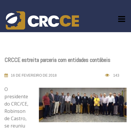
Skip
to
content
CRCCE estreita parceria com entidades contábeis
16 DE FEVEREIRO DE 2018
143
O
presidente
do CRC/CE,
Robinson
de Castro,
se reuniu