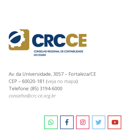
Av. da Universidade, 3057 – Fortaleza/CE
CEP – 60020-181 (
veja no mapa
)
Telefone: (85) 3194-6000
conselho@crc-ce.org.br