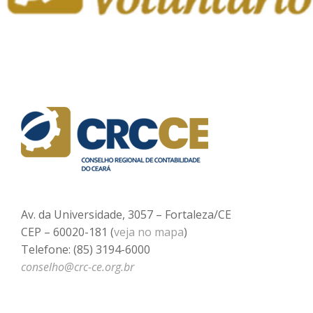
Av. da Universidade, 3057 – Fortaleza/CE
CEP – 60020-181 (
veja no mapa
)
Telefone: (85) 3194-6000
conselho@crc-ce.org.br