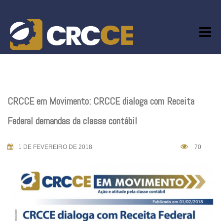
Skip
to
content
CRCCE em Movimento: CRCCE dialoga com Receita
Federal demandas da classe contábil
1 DE FEVEREIRO DE 2018
70