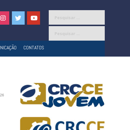
Pesquisar
por:
Pesquisar
por:
NICAÇÃO
CONTATOS
26