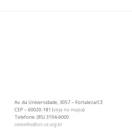
Av. da Universidade, 3057 – Fortaleza/CE
CEP – 60020-181 (
veja no mapa
)
Telefone: (85) 3194-6000
conselho@crc-ce.org.br