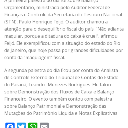
A primeira palestra do dia foi sobre Balanço
Orçamentário, ministrada pelo Auditor Federal de
Finanças e Controle da Secretaria do Tesouro Nacional
(STN), Paulo Henrique Feijó. O auditor chamou a
atenção para o desequilíbrio fiscal do país. “Não adianta
maquiar, porque a ditadura do caixa é cruel”, afirmou
Feijó. Ele exemplificou com a situação do estado do Rio
de Janeiro, que hoje passa por grandes dificuldades por
conta da “maquiagem” fiscal.
A segunda palestra do dia ficou por conta do Analista
de Controle Externo do Tribunal de Contas do Estado
do Paraná, Leandro Menezes Rodrigues. Ele falou
sobre Demonstração dos Fluxos de Caixa e Balanço
Financeiro. O evento também contou com palestra
sobre Balanço Patrimonial e Demonstração das
Mutações do Patrimônio Liquida e Notas Explicativas
Facebook
Twitter
WhatsApp
Email