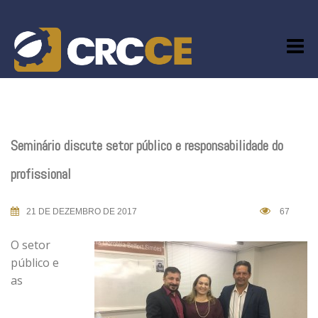
Skip
to
content
Seminário discute setor público e responsabilidade do
profissional
21 DE DEZEMBRO DE 2017
67
O setor
público e
as