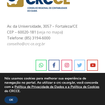
Av. da Universidade, 3057 – Fortaleza/CE
CEP – 60020-181 (
veja no mapa
)
Telefone: (85) 3194-6000
conselho@crc-ce.org.br
Nós usamos cookies para melhorar sua experiência de
navegação no portal. Ao utilizar o crc-ce.org.br, você concorda
com a
Política de Privacidade de Dados e a Política de Cookies
do CRCCE.
OK