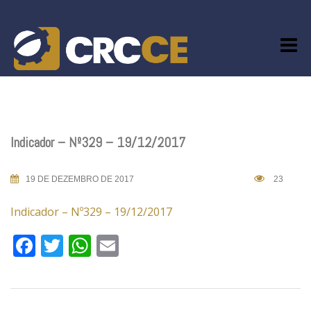
Skip
to
content
Indicador – Nº329 – 19/12/2017
19 DE DEZEMBRO DE 2017
23
Indicador – Nº329 – 19/12/2017
Facebook
Twitter
WhatsApp
Email