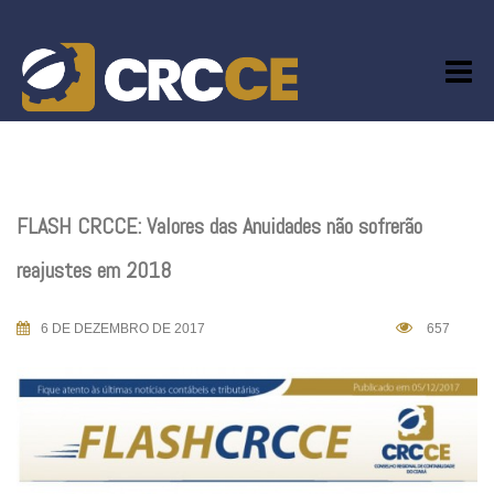
Skip
to
content
FLASH CRCCE: Valores das Anuidades não sofrerão
reajustes em 2018
6 DE DEZEMBRO DE 2017
657