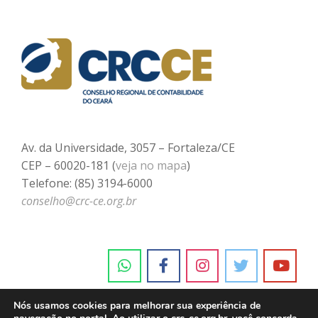
Av. da Universidade, 3057 – Fortaleza/CE
CEP – 60020-181 (
veja no mapa
)
Telefone: (85) 3194-6000
conselho@crc-ce.org.br
Nós usamos cookies para melhorar sua experiência de