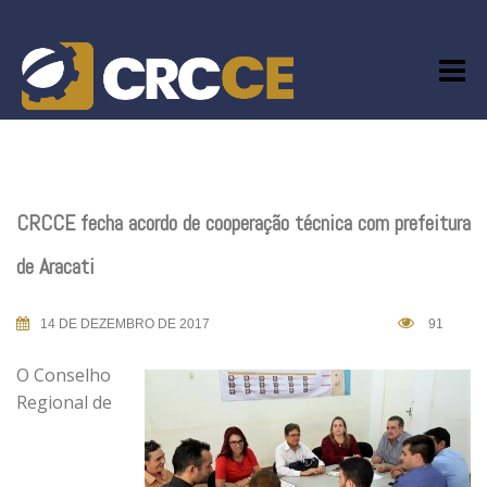
Skip
to
content
CRCCE fecha acordo de cooperação técnica com prefeitura
de Aracati
14 DE DEZEMBRO DE 2017
91
O Conselho
Regional de