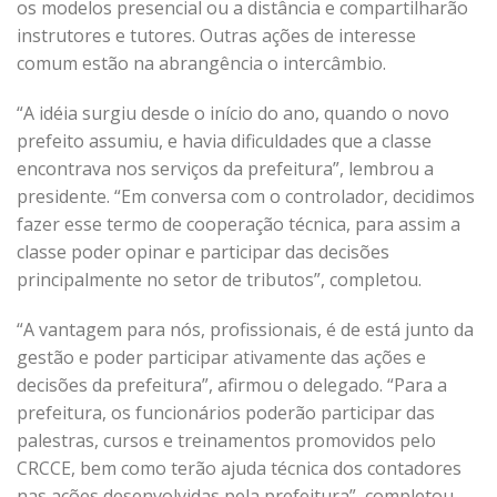
os modelos presencial ou a distância e compartilharão
instrutores e tutores. Outras ações de interesse
comum estão na abrangência o intercâmbio.
“A idéia surgiu desde o início do ano, quando o novo
prefeito assumiu, e havia dificuldades que a classe
encontrava nos serviços da prefeitura”, lembrou a
presidente. “Em conversa com o controlador, decidimos
fazer esse termo de cooperação técnica, para assim a
classe poder opinar e participar das decisões
principalmente no setor de tributos”, completou.
“A vantagem para nós, profissionais, é de está junto da
gestão e poder participar ativamente das ações e
decisões da prefeitura”, afirmou o delegado. “Para a
prefeitura, os funcionários poderão participar das
palestras, cursos e treinamentos promovidos pelo
CRCCE, bem como terão ajuda técnica dos contadores
nas ações desenvolvidas pela prefeitura”, completou.