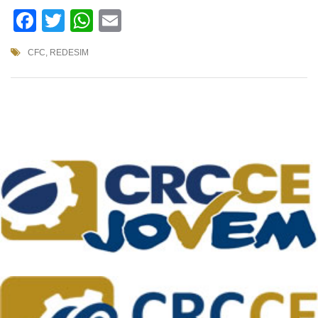
Facebook
Twitter
WhatsApp
Email
CFC
,
REDESIM