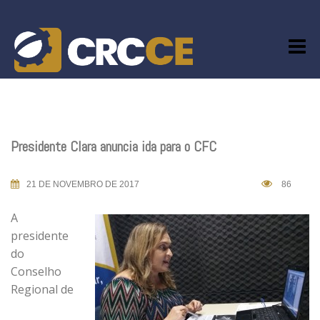
Skip
to
content
Presidente Clara anuncia ida para o CFC
21 DE NOVEMBRO DE 2017
86
A
presidente
do
Conselho
Regional de