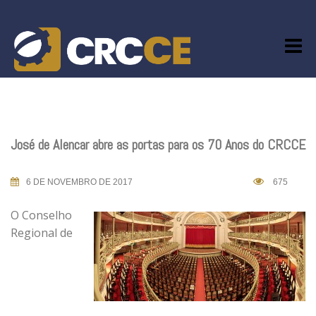
Skip
to
content
José de Alencar abre as portas para os 70 Anos do CRCCE
6 DE NOVEMBRO DE 2017
675
O Conselho
Regional de