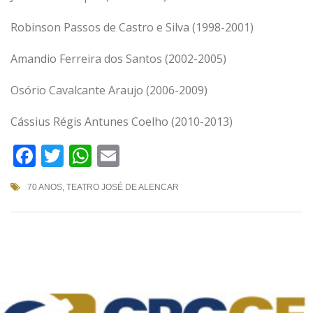
Robinson Passos de Castro e Silva (1998-2001)
Amandio Ferreira dos Santos (2002-2005)
Osório Cavalcante Araujo (2006-2009)
Cássius Régis Antunes Coelho (2010-2013)
Facebook
Twitter
WhatsApp
Email
70 ANOS
,
TEATRO JOSÉ DE ALENCAR