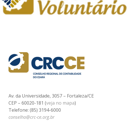
Av. da Universidade, 3057 – Fortaleza/CE
CEP – 60020-181 (
veja no mapa
)
Telefone: (85) 3194-6000
conselho@crc-ce.org.br