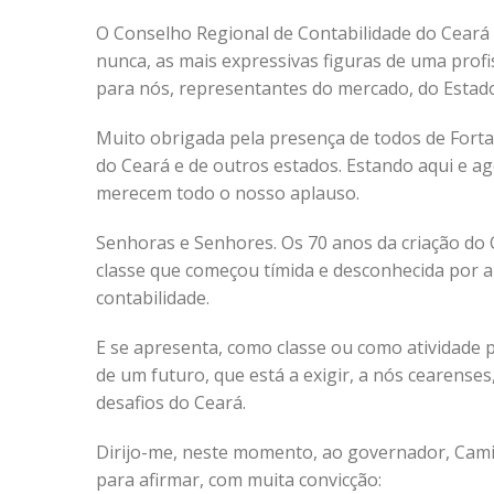
O Conselho Regional de Contabilidade do Ceará
nunca, as mais expressivas figuras de uma profi
para nós, representantes do mercado, do Estado
Muito obrigada pela presença de todos de Forta
do Ceará e de outros estados. Estando aqui e a
merecem todo o nosso aplauso.
Senhoras e Senhores. Os 70 anos da criação do C
classe que começou tímida e desconhecida por al
contabilidade.
E se apresenta, como classe ou como atividade 
de um futuro, que está a exigir, a nós cearense
desafios do Ceará.
Dirijo-me, neste momento, ao governador, Cam
para afirmar, com muita convicção: