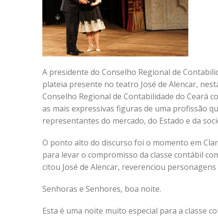
A presidente do Conselho Regional de Contabil
plateia presente no teatro José de Alencar, nes
Conselho Regional de Contabilidade do Ceará c
as mais expressivas figuras de uma profissão qu
representantes do mercado, do Estado e da socie
O ponto alto do discurso foi o momento em Cla
para levar o compromisso da classe contábil co
citou José de Alencar, reverenciou personagens 
Senhoras e Senhores, boa noite.
Esta é uma noite muito especial para a classe co