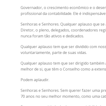
Governador, o crescimento econômico e o desen
profissional da contabilidade. Ele é indispensável
Senhoras e Senhores. Qualquer aplauso que se 
Diretor, o pleno, delegados, coordenadores reg
nunca foram tão ativos e dedicados.
Qualquer aplauso tem que ser dividido com nos
voluntariamente, parte de suas vidas.
Qualquer aplauso tem que ser dirigido também 
melhor de si, que têm o Conselho como a extensã
Podem aplaudir.
Senhoras e Senhores. Sem querer fazer uma pre
70 anos no seu melhor momento, como uma catedr