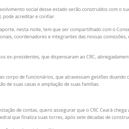
volvimento social desse estado serão construídos com o su
, pode acreditar e confiar.
aporte, nesta noite, tem que ser compartilhado com o Cons
ionais, coordenadores e integrantes das nossas comissões,
sos ex-presidentes, que dispensaram ao CRC, abnegadamen
ao corpo de funcionários, que atravessam gestões doando 
o de suas casas e ampliação de suas famílias.
stação de contas, quero assegurar que o CRC Ceará chega 
al que finaliza suas torres, após sete décadas de constru