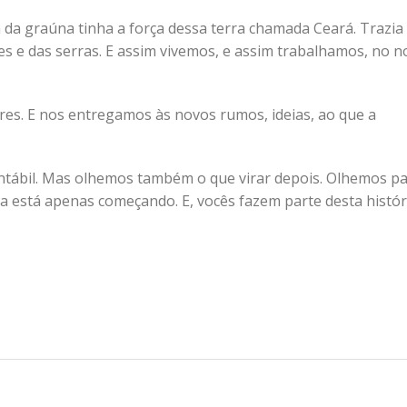
 da graúna tinha a força dessa terra chamada Ceará. Trazia
ões e das serras. E assim vivemos, e assim trabalhamos, no 
es. E nos entregamos às novos rumos, ideias, ao que a
ntábil. Mas olhemos também o que virar depois. Olhemos p
da está apenas começando. E, vocês fazem parte desta histór