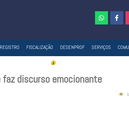
REGISTRO
FISCALIZAÇÃO
DESENPROF
SERVIÇOS
COMU
 faz discurso emocionante
1