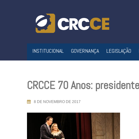
Skip
to
content
INSTITUCIONAL
GOVERNANÇA
LEGISLAÇÃO
CRCCE 70 Anos: presidente
8 DE NOVEMBRO DE 2017