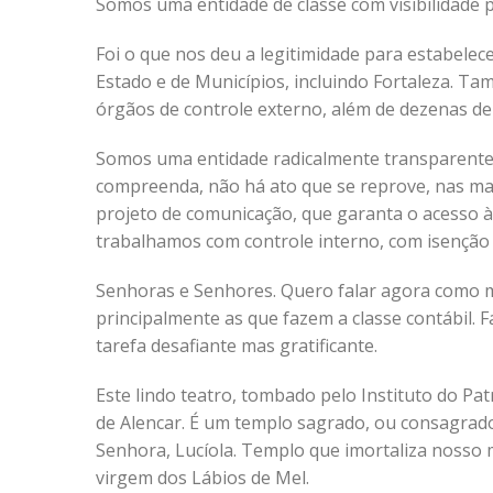
Somos uma entidade de classe com visibilidade pro
Foi o que nos deu a legitimidade para estabelec
Estado e de Municípios, incluindo Fortaleza. T
órgãos de controle externo, além de dezenas de
Somos uma entidade radicalmente transparente.
compreenda, não há ato que se reprove, nas ma
projeto de comunicação, que garanta o acesso à 
trabalhamos com controle interno, com isenção 
Senhoras e Senhores. Quero falar agora como m
principalmente as que fazem a classe contábil. 
tarefa desafiante mas gratificante.
Este lindo teatro, tombado pelo Instituto do P
de Alencar. É um templo sagrado, ou consagrad
Senhora, Lucíola. Templo que imortaliza nosso 
virgem dos Lábios de Mel.