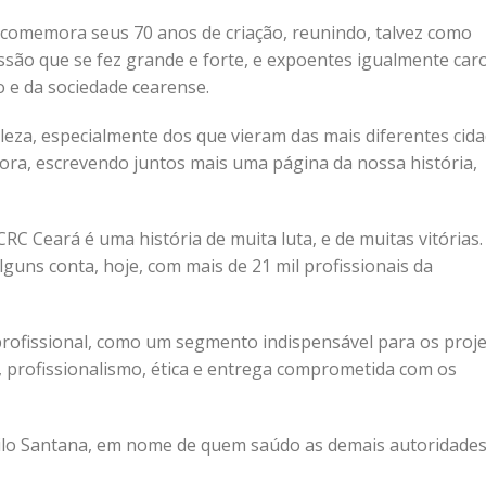
 comemora seus 70 anos de criação, reunindo, talvez como
ssão que se fez grande e forte, e expoentes igualmente car
 e da sociedade cearense.
leza, especialmente dos que vieram das mais diferentes cid
gora, escrevendo juntos mais uma página da nossa história,
RC Ceará é uma história de muita luta, e de muitas vitórias.
guns conta, hoje, com mais de 21 mil profissionais da
profissional, como um segmento indispensável para os proj
s, profissionalismo, ética e entrega comprometida com os
ilo Santana, em nome de quem saúdo as demais autoridades