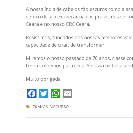
A nossa índia de cabelos tão escuros como a asa
dentro de si a exuberância das praias, dos sert
Ceará e no nosso CRC Ceará.
Resistimos, fundados nos nossos melhores valor
capacidade de criar, de transformar.
Miremos o nosso passado de 70 anos, classe co
frente, olhemos para cima. A nossa história ain
Muito obrigada.
Facebook
Twitter
WhatsApp
Email
70 ANOS
,
DISCURSO