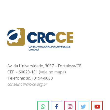
Av. da Universidade, 3057 – Fortaleza/CE
CEP – 60020-181 (
veja no mapa
)
Telefone: (85) 3194-6000
conselho@crc-ce.org.br