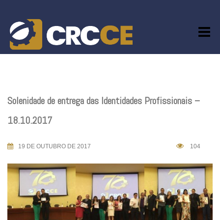
Skip
to
content
Solenidade de entrega das Identidades Profissionais –
18.10.2017
19 DE OUTUBRO DE 2017
104