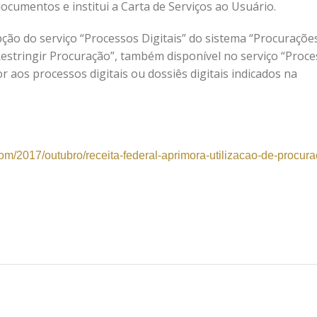
cumentos e institui a Carta de Serviços ao Usuário.
ção do serviço “Processos Digitais” do sistema “Procurações
“Restringir Procuração”, também disponível no serviço “Proc
or aos processos digitais ou dossiês digitais indicados na
com/2017/
outubro/receita-federal-aprimo
ra-utilizacao-de-procur