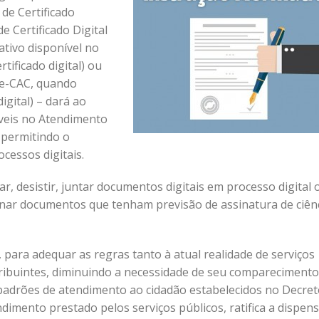
 de Certificado
de Certificado Digital
ativo disponível no
tificado digital) ou
 e-CAC, quando
gital) – dará ao
íveis no Atendimento
 permitindo o
cessos digitais.
r, desistir, juntar documentos digitais em processo digital 
inar documentos que tenham previsão de assinatura de ciên
 para adequar as regras tanto à atual realidade de serviços
ntribuintes, diminuindo a necessidade de seu comparecimento
padrões de atendimento ao cidadão estabelecidos no Decret
endimento prestado pelos serviços públicos, ratifica a dispen