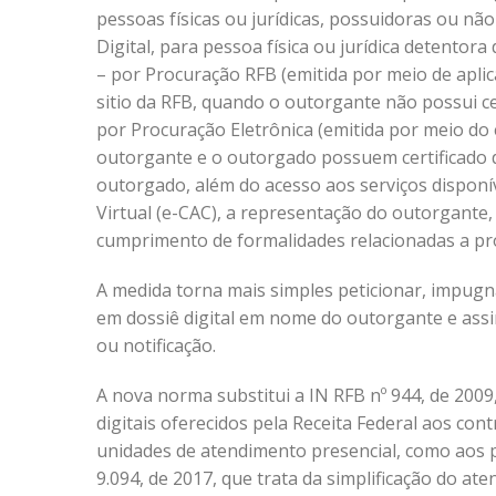
pessoas físicas ou jurídicas, possuidoras ou não
Digital, para pessoa física ou jurídica detentora 
– por Procuração RFB (emitida por meio de aplic
sitio da RFB, quando o outorgante não possui cer
por Procuração Eletrônica (emitida por meio do
outorgante e o outorgado possuem certificado di
outorgado, além do acesso aos serviços dispon
Virtual (e-CAC), a representação do outorgante,
cumprimento de formalidades relacionadas a pro
A medida torna mais simples peticionar, impugna
em dossiê digital em nome do outorgante e ass
ou notificação.
A nova norma substitui a IN RFB nº 944, de 2009,
digitais oferecidos pela Receita Federal aos co
unidades de atendimento presencial, como aos 
9.094, de 2017, que trata da simplificação do at