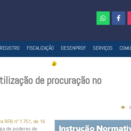
REGISTRO
FISCALIZAÇÃO
DESENPROF
SERVIÇOS
COMU
tilização de procuração no
3
 RFB nº 1.751, de 16
rga de poderes de