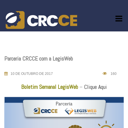
Skip
to
content
Parceria CRCCE com a LegisWeb
10 DE OUTUBRO DE 2017
160
Boletim Semanal LegisWeb
–
Clique Aqui