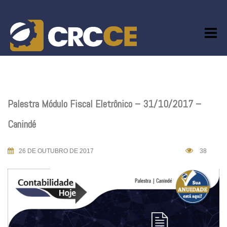
Skip
to
content
Palestra Módulo Fiscal Eletrônico – 31/10/2017 –
Canindé
26 DE OUTUBRO DE 2017
38