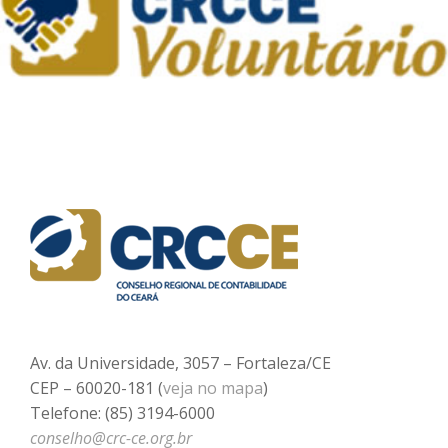
Av. da Universidade, 3057 – Fortaleza/CE
CEP – 60020-181 (
veja no mapa
)
Telefone: (85) 3194-6000
conselho@crc-ce.org.br