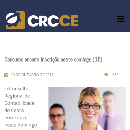
Skip
to
content
Concurso encerra inscrição neste domingo (15)
13 DE OUTUBRO DE 2017
232
O Conselho
Regional de
Contabilidade
do Ceará
encerrará,
neste domingo