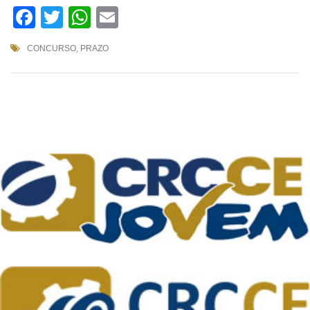
Facebook
Twitter
WhatsApp
Email
CONCURSO
,
PRAZO