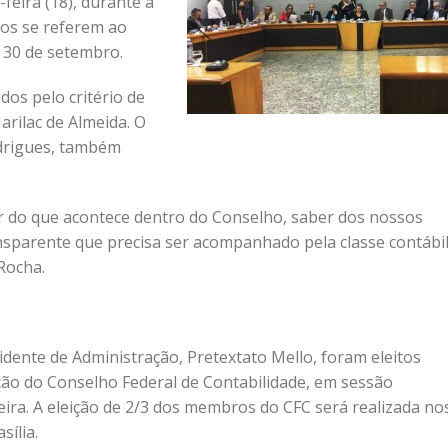
feira (18), durante a
ros se referem ao
 30 de setembro.
dos pelo critério de
arilac de Almeida. O
odrigues, também
ar do que acontece dentro do Conselho, saber dos nossos
ansparente que precisa ser acompanhado pela classe contábil
Rocha.
dente de Administração, Pretextato Mello, foram eleitos
ção do Conselho Federal de Contabilidade, em sessão
ira. A eleição de 2/3 dos membros do CFC será realizada nos
sília.