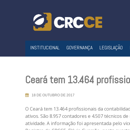
Skip
to
content
INSTITUCIONAL
GOVERNANÇA
LEGISLAÇÃO
Ceará tem 13.464 profissio
18 DE OUTUBRO DE 2017
O Ceará tem 13.464 profissionais da contabilida
ativos. São 8.957 contadores e 4.507 técnicos de
atividade. A informação foi apresentada pelo vi