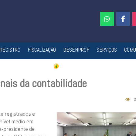
REGISTRO
FISCALIZAÇÃO
DESENPROF
SERVIÇOS
COMU
nais da contabilidade
3
de registrados e
 nível médio em
ce-presidente de