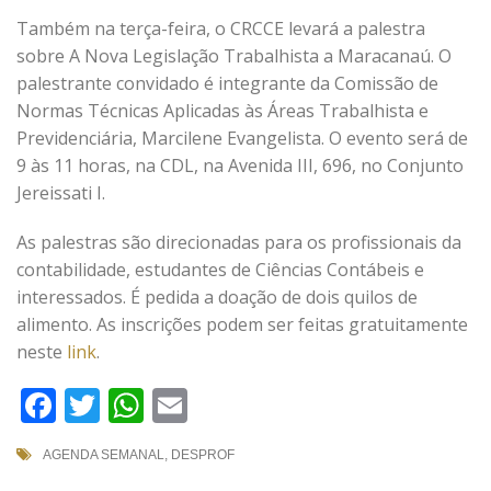
Também na terça-feira, o CRCCE levará a palestra
sobre A Nova Legislação Trabalhista a Maracanaú. O
palestrante convidado é integrante da Comissão de
Normas Técnicas Aplicadas às Áreas Trabalhista e
Previdenciária, Marcilene Evangelista. O evento será de
9 às 11 horas, na CDL, na Avenida III, 696, no Conjunto
Jereissati I.
As palestras são direcionadas para os profissionais da
contabilidade, estudantes de Ciências Contábeis e
interessados. É pedida a doação de dois quilos de
alimento. As inscrições podem ser feitas gratuitamente
neste
link
.
Facebook
Twitter
WhatsApp
Email
AGENDA SEMANAL
,
DESPROF