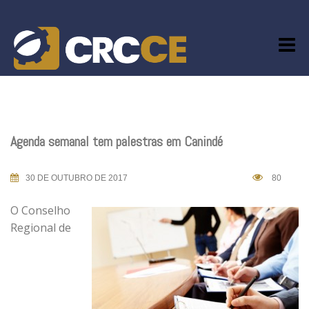
Skip
to
content
Agenda semanal tem palestras em Canindé
30 DE OUTUBRO DE 2017
80
O Conselho
Regional de