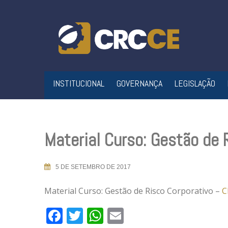
Skip
to
content
INSTITUCIONAL
GOVERNANÇA
LEGISLAÇÃO
Material Curso: Gestão de 
5 DE SETEMBRO DE 2017
Material Curso: Gestão de Risco Corporativo –
C
Facebook
Twitter
WhatsApp
Email