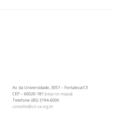
Av. da Universidade, 3057 – Fortaleza/CE
CEP – 60020-181 (
veja no mapa
)
Telefone: (85) 3194-6000
conselho@crc-ce.org.br