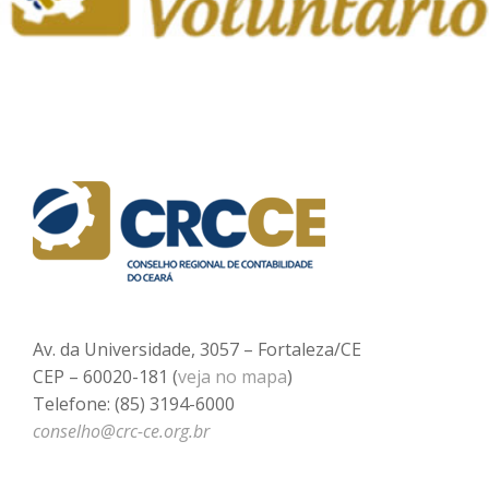
Av. da Universidade, 3057 – Fortaleza/CE
CEP – 60020-181 (
veja no mapa
)
Telefone: (85) 3194-6000
conselho@crc-ce.org.br