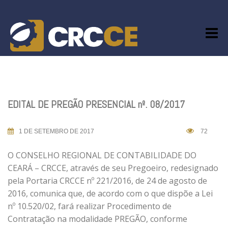
Skip
to
content
EDITAL DE PREGÃO PRESENCIAL nº. 08/2017
1 DE SETEMBRO DE 2017
72
O CONSELHO REGIONAL DE CONTABILIDADE DO
CEARÁ – CRCCE, através de seu Pregoeiro, redesignado
pela Portaria CRCCE nº 221/2016, de 24 de agosto de
2016, comunica que, de acordo com o que dispõe a Lei
nº 10.520/02, fará realizar Procedimento de
Contratação na modalidade PREGÃO, conforme