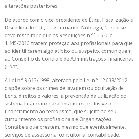
alterações posteriores.
De acordo com o vice-presidente de Ética, Fiscalização e
Disciplina do CFC, Luiz Fernando Nóbrega, “o que se
os
deve ressaltar é que as Resoluções n.
1.530 e
1.445/2013 trazem proteção aos profissionais para que
ao identificarem algo atípico ou suspeito, comuniquem
ao Conselho de Controle de Administrações Financeiras
(Coaf)”.
A Lei n.° 9.613/1998, alterada pela Lei n.° 12.638/2012,
dispõe sobre os crimes de lavagem ou ocultação de
bens, direitos e valores; a prevenção da utilização do
sistema financeiro para fins ilícitos, inclusive o
financiamento ao terrorismo, que sujeita ao seu
cumprimento os profissionais e Organizações
Contábeis que prestem, mesmo que eventualmente,
serviços de assessoria, consultoria, contabilidade,