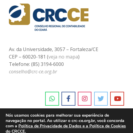
Av. da Universidade, 3057 – Fortaleza/CE
CEP – 60020-181 (
veja no mapa
)
Telefone: (85) 3194-6000
conselho@crc-ce.org.br
Nós usamos cookies para melhorar sua experiência de
navegação no portal. Ao utilizar o crc-ce.org.br, você concorda
com a
Política de Privacidade de Dados e a Política de Cookies
do CRCCE.