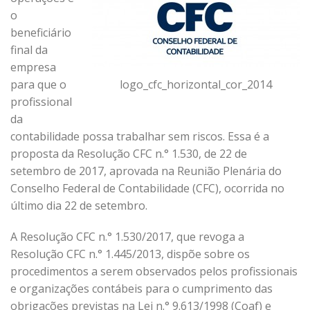
o
beneficiário
final da
empresa
logo_cfc_horizontal_cor_2014
para que o
profissional
da
contabilidade possa trabalhar sem riscos. Essa é a
proposta da Resolução CFC n.° 1.530, de 22 de
setembro de 2017, aprovada na Reunião Plenária do
Conselho Federal de Contabilidade (CFC), ocorrida no
último dia 22 de setembro.
A Resolução CFC n.° 1.530/2017, que revoga a
Resolução CFC n.° 1.445/2013, dispõe sobre os
procedimentos a serem observados pelos profissionais
e organizações contábeis para o cumprimento das
obrigações previstas na Lei n.° 9.613/1998 (Coaf) e