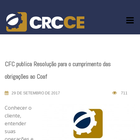
Skip
to
content
CFC publica Resolução para o cumprimento das
obrigações ao Coaf
29 DE SETEMBRO DE 2017
711
Conhecer o
cliente,
entender
suas
operações e