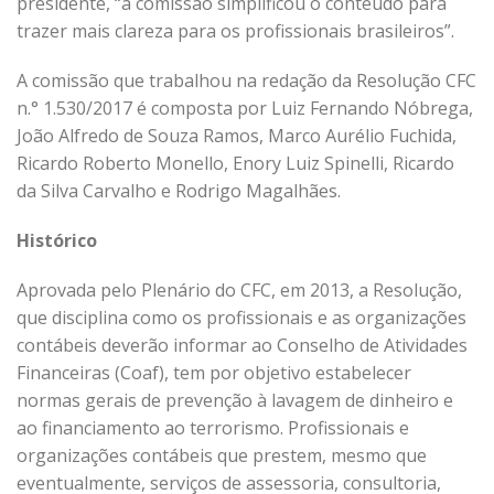
presidente, “a comissão simplificou o conteúdo para
trazer mais clareza para os profissionais brasileiros”.
A comissão que trabalhou na redação da Resolução CFC
n.° 1.530/2017 é composta por Luiz Fernando Nóbrega,
João Alfredo de Souza Ramos, Marco Aurélio Fuchida,
Ricardo Roberto Monello, Enory Luiz Spinelli, Ricardo
da Silva Carvalho e Rodrigo Magalhães.
Histórico
Aprovada pelo Plenário do CFC, em 2013, a Resolução,
que disciplina como os profissionais e as organizações
contábeis deverão informar ao Conselho de Atividades
Financeiras (Coaf), tem por objetivo estabelecer
normas gerais de prevenção à lavagem de dinheiro e
ao financiamento ao terrorismo. Profissionais e
organizações contábeis que prestem, mesmo que
eventualmente, serviços de assessoria, consultoria,