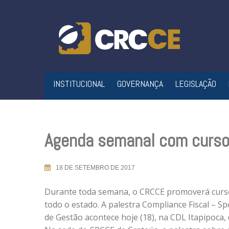
Skip
to
content
INSTITUCIONAL
GOVERNANÇA
LEGISLAÇÃO
Agenda semanal com cursos
18 DE SETEMBRO DE 2017
Durante toda semana, o CRCCE promoverá curso
todo o estado. A palestra Compliance Fiscal – 
de Gestão acontece hoje (18), na CDL Itapipoca, 