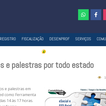
REGISTRO
FISCALIZAÇÃO
DESENPROF
SERVIÇOS
COMU
 e palestras por todo estado
1
s e palestras em
Sped como Ferramenta
das 14 às 17 horas.