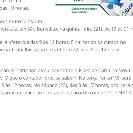
 a reforma
 das 19 horas.
 dois municípios. Em
horas, e, em São Benedito, na quinta-feira (21), de 19 às 21 
rá oferecida das 9 às 12 horas. Finalizando os cursos no
rma Trabalhista, na sexta-feira (22), das 9 às 12 horas.
serão ministrados os cursos sobre o Fluxo de Caixa na Nova
: O que o contador precisa saber?. Na terça-feira (19), será 
 9 às 12 horas. No sábado (23), das 8 às 17 horas, ocorrerá 
 Responsabilidade do Contador, de acordo com o CPC e NBC/