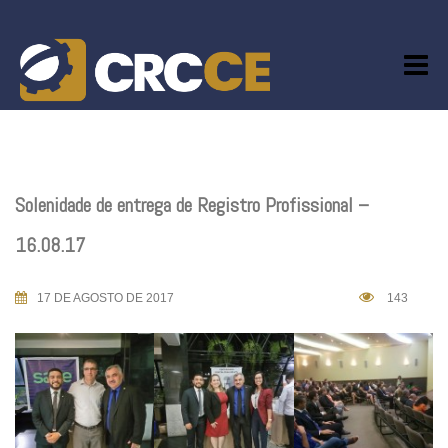
Skip
to
content
Solenidade de entrega de Registro Profissional –
16.08.17
17 DE AGOSTO DE 2017
143