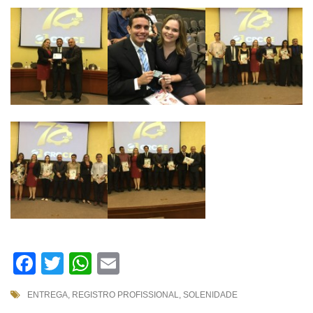
Facebook
Twitter
WhatsApp
Email
ENTREGA
,
REGISTRO PROFISSIONAL
,
SOLENIDADE