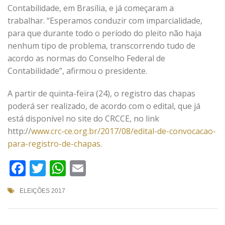
Contabilidade, em Brasília, e já começaram a
trabalhar. “Esperamos conduzir com imparcialidade,
para que durante todo o período do pleito não haja
nenhum tipo de problema, transcorrendo tudo de
acordo as normas do Conselho Federal de
Contabilidade”, afirmou o presidente.
A partir de quinta-feira (24), o registro das chapas
poderá ser realizado, de acordo com o edital, que já
está disponível no site do CRCCE, no link
http://
www.crc-ce.org.br/2017/08/edital-de-convocacao-
para-registro-de-chapas
.
Facebook
Twitter
WhatsApp
Email
ELEIÇÕES 2017