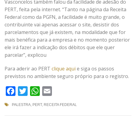
Vasconcelos também falou da facilidade de adesão do
PERT, feita pela internet. “Tanto na página da Receita
Federal como da PGFN, a facilidade é muito grande, o
contribuinte vai apenas acessar o site, desistir dos
parcelamentos que já existem, na modalidade que for
mais benéfica para a empresa e no momento posterior
ele irá fazer a indicação dos débitos que ele quer
parcelar”, explicou
Para aderir ao PERT
clique aqui
e siga os passos
previstos no ambiente seguro próprio para o registro.
Facebook
Twitter
WhatsApp
Email
PALESTRA
,
PERT
,
RECEITA FEDERAL