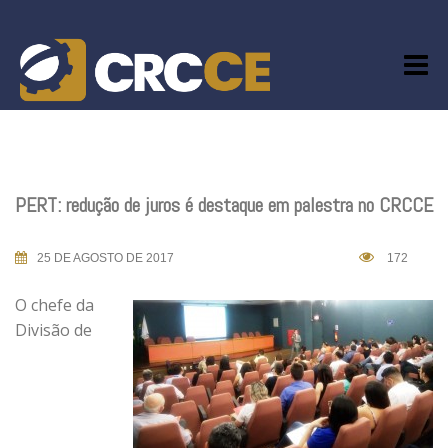
Skip
to
content
PERT: redução de juros é destaque em palestra no CRCCE
25 DE AGOSTO DE 2017
172
O chefe da
Divisão de