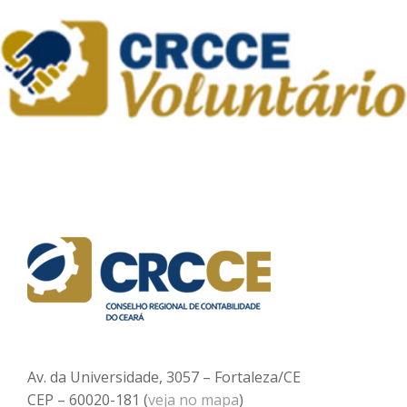
Av. da Universidade, 3057 – Fortaleza/CE
CEP – 60020-181 (
veja no mapa
)