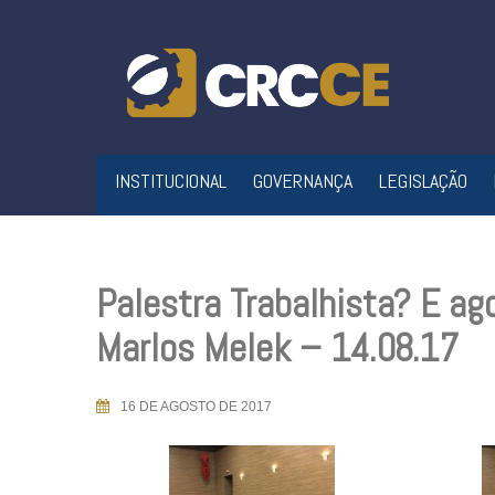
Skip
to
content
INSTITUCIONAL
GOVERNANÇA
LEGISLAÇÃO
Palestra Trabalhista? E ago
Marlos Melek – 14.08.17
16 DE AGOSTO DE 2017