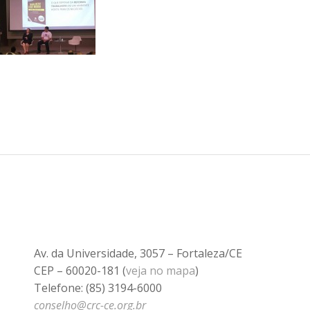
Av. da Universidade, 3057 – Fortaleza/CE
CEP – 60020-181 (
veja no mapa
)
Telefone: (85) 3194-6000
conselho@crc-ce.org.br