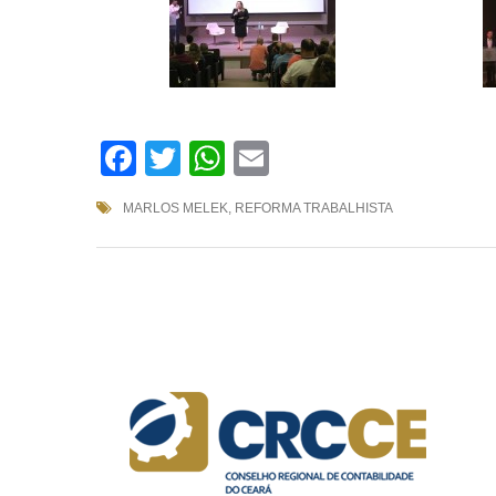
Facebook
Twitter
WhatsApp
Email
MARLOS MELEK
,
REFORMA TRABALHISTA