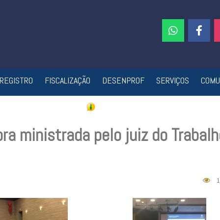
REGISTRO
FISCALIZAÇÃO
DESENPROF
SERVIÇOS
COMU
ra ministrada pelo juiz do Trabalh
1