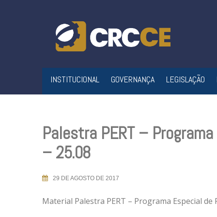
Skip
to
content
INSTITUCIONAL
GOVERNANÇA
LEGISLAÇÃO
Palestra PERT – Programa E
– 25.08
29 DE AGOSTO DE 2017
Material Palestra PERT – Programa Especial de 