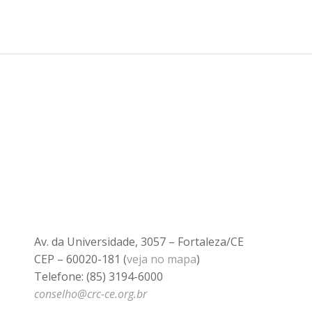
Av. da Universidade, 3057 – Fortaleza/CE
CEP – 60020-181 (
veja no mapa
)
Telefone: (85) 3194-6000
conselho@crc-ce.org.br